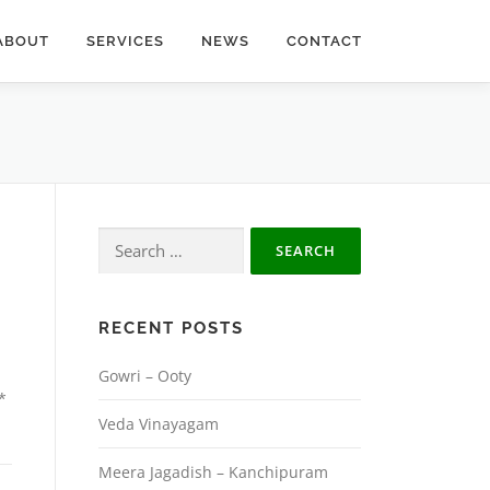
ABOUT
SERVICES
NEWS
CONTACT
Search
for:
RECENT POSTS
Gowri – Ooty
*
Veda Vinayagam
Meera Jagadish – Kanchipuram