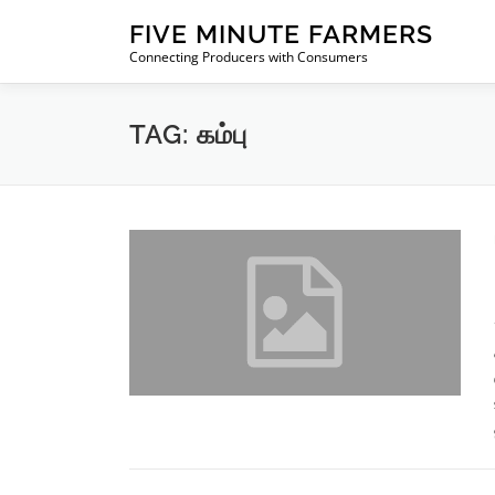
Skip
FIVE MINUTE FARMERS
to
Connecting Producers with Consumers
content
TAG:
கம்பு