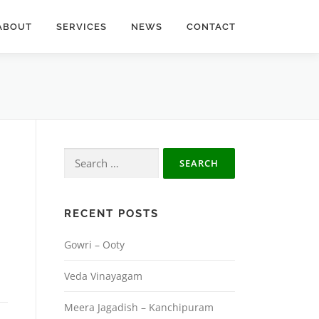
ABOUT
SERVICES
NEWS
CONTACT
Search
for:
RECENT POSTS
Gowri – Ooty
Veda Vinayagam
Meera Jagadish – Kanchipuram