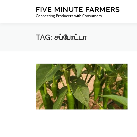
Skip
FIVE MINUTE FARMERS
to
Connecting Producers with Consumers
content
TAG:
சப்போட்டா