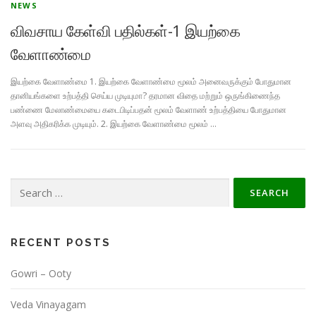
NEWS
விவசாய கேள்வி பதில்கள்-1 இயற்கை
வேளாண்மை
இயற்கை வேளாண்மை 1. இயற்கை வேளாண்மை மூலம் அனைவருக்கும் போதுமான
தானியங்களை உற்பத்தி செய்ய முடியுமா? தரமான விதை மற்றும் ஒருங்கிணைந்த
பண்ணை மேலாண்மையை கடைபிடிப்பதன் மூலம் வேளாண் உற்பத்தியை போதுமான
அளவு அதிகரிக்க முடியும். 2. இயற்கை வேளாண்மை மூலம் …
Search
for:
RECENT POSTS
Gowri – Ooty
Veda Vinayagam