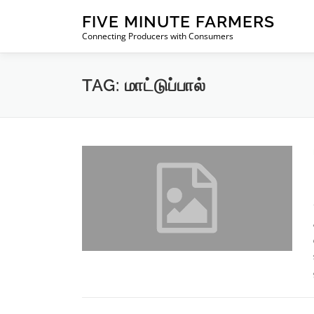
Skip
FIVE MINUTE FARMERS
to
Connecting Producers with Consumers
content
TAG:
மாட்டுப்பால்