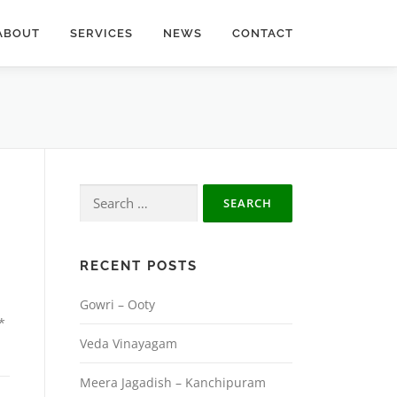
ABOUT
SERVICES
NEWS
CONTACT
Search
for:
RECENT POSTS
Gowri – Ooty
*
Veda Vinayagam
Meera Jagadish – Kanchipuram