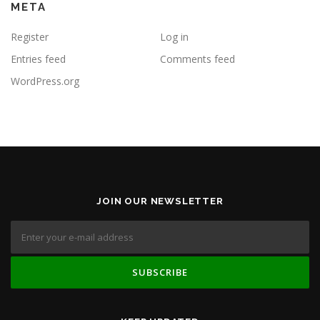
META
Register
Log in
Entries feed
Comments feed
WordPress.org
JOIN OUR NEWSLETTER