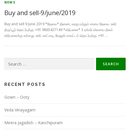
NEWS
Buy and sell-9/june/2019
Buy and sell 9 June 2019 *தேவை* திணை, வரகு மற்றும் சாமை தேவை. ஊர்:
திருப்பூர் தொடர்புக்கு: +91 9865427149 *விற்பனை* 3 ஏக்கர் விவசாய நிலம்
விற்பனைக்கு உள்ளது. ஊர்: காட்பாடி, வேலூர் மாவட்டம் தொடர்புக்கு: +91 …
Search
for:
RECENT POSTS
Gowri – Ooty
Veda Vinayagam
Meera Jagadish – Kanchipuram